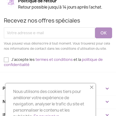
Politique de retour
Retour possible jusqu'à 14 jours après l'achat.
Recevez nos offres spéciales
Vous pouvez vous désinscrire à tout moment. Vous trouverez pour cela
nos informations de contact dans les conditions d'utilisation du site.
J'accepte les
termes et conditions
et la
politique de
confidentialité
PRODUITS

Nous utilisons des cookies tiers pour
améliorer votre expérience de
NOTRE SOCIÉTÉ

navigation, analyser le trafic du site et
personnaliser le contenu et les
INFORMATIONS
keyboard_arrow_down