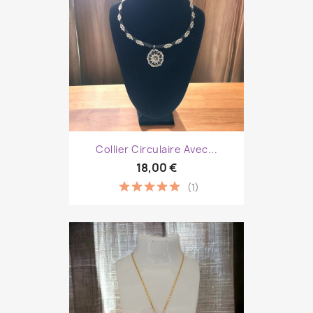
Collier Circulaire Avec...
18,00 €
(1)