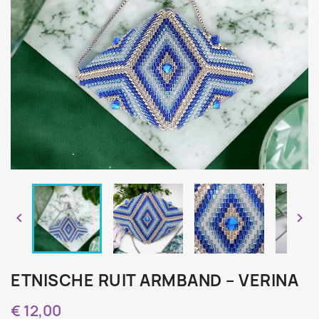


ETNISCHE RUIT ARMBAND – VERINA
€ 12,00