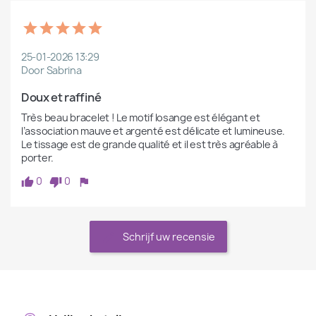
25-01-2026 13:29
Door Sabrina
Doux et raffiné
Très beau bracelet ! Le motif losange est élégant et 
l’association mauve et argenté est délicate et lumineuse. 
Le tissage est de grande qualité et il est très agréable à 
porter.
0
0
Schrijf uw recensie