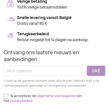
Veilige betaling
100% veilige betaalmiddelen
Snelle levering vanuit België
Gratis vanaf 80 €
Terugkeerbeleid
Retour mogelijk tot 14 dagen na aankoop.
Ontvang ons laatste nieuws en
aanbiedingen
U kunt op elk gewenst moment weer uitschrijven. Hiervoor kunt u de
contactgegevens gebruiken uit de algemene voorwaarden.
Ik accepteer de
algemene voorwaarden
en
het
privacybeleid