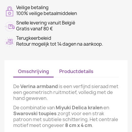
Veilige betaling
100% veilige betaalmiddelen
Snelle levering vanuit België
Gratis vanaf 80 €
Terugkeerbeleid
Retour mogelijk tot 14 dagen na aankoop.
Omschrijving
Productdetails
De
Verina armband
is een verfijnd sieraad met
een geometrisch ruitmotief, volledig met de
hand geweven.
De combinatie van
Miyuki Delica kralen
en
Swarovski toupies
zorgt voor een strak
patroon met subtiele schittering. Het centrale
motief meet ongeveer
8 cm x 4 cm
.