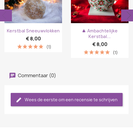
Kerstbal Sneeuwvlokken
🎄 Ambachtelijke
Kerstbal...
€ 8,00
€ 8,00
(1)
(1)
Commentaar (0)
Wees de eerste om een recensie te schrijven