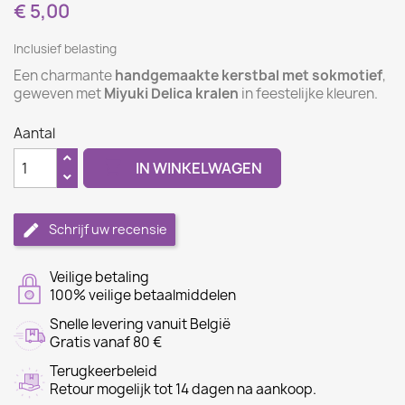
€ 5,00
Inclusief belasting
Een charmante
handgemaakte kerstbal met sokmotief
,
geweven met
Miyuki Delica kralen
in feestelijke kleuren.
Aantal

IN WINKELWAGEN
Schrijf uw recensie
Veilige betaling
100% veilige betaalmiddelen
Snelle levering vanuit België
Gratis vanaf 80 €
Terugkeerbeleid
Retour mogelijk tot 14 dagen na aankoop.