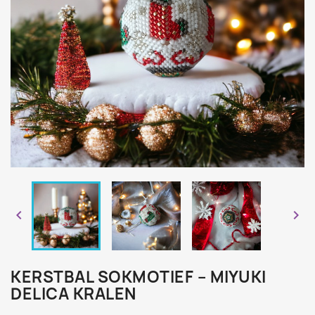


KERSTBAL SOKMOTIEF – MIYUKI
DELICA KRALEN