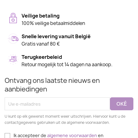
Veilige betaling
100% veilige betaalmiddelen
Snelle levering vanuit België
Gratis vanaf 80 €
Terugkeerbeleid
Retour mogelijk tot 14 dagen na aankoop.
Ontvang ons laatste nieuws en
aanbiedingen
U kunt op elk gewenst moment weer uitschrijven. Hiervoor kunt u de
contactgegevens gebruiken uit de algemene voorwaarden.
Ik accepteer de
algemene voorwaarden
en