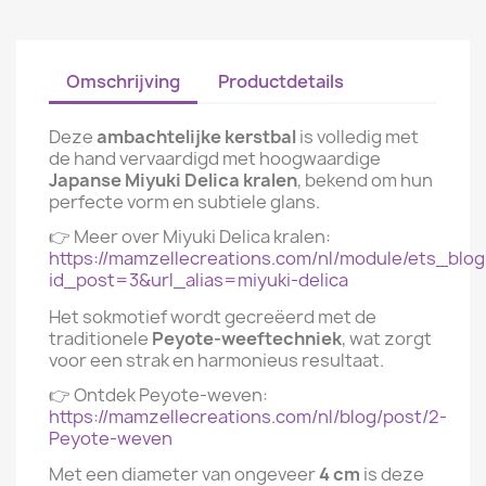
Omschrijving
Productdetails
Deze
ambachtelijke kerstbal
is volledig met
de hand vervaardigd met hoogwaardige
Japanse Miyuki Delica kralen
, bekend om hun
perfecte vorm en subtiele glans.
👉 Meer over Miyuki Delica kralen:
https://mamzellecreations.com/nl/module/ets_blog
id_post=3&url_alias=miyuki-delica
Het sokmotief wordt gecreëerd met de
traditionele
Peyote-weeftechniek
, wat zorgt
voor een strak en harmonieus resultaat.
👉 Ontdek Peyote-weven:
https://mamzellecreations.com/nl/blog/post/2-
Peyote-weven
Met een diameter van ongeveer
4 cm
is deze